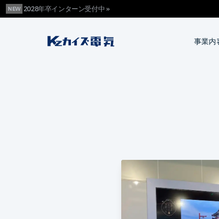
2028年卒インターン受付中 »
NEW
カイズ電気
事業内