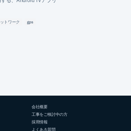
、Android TVアプリ
ットワーク
gps
会社概要
工事をご検討中の方
採用情報
よくある質問