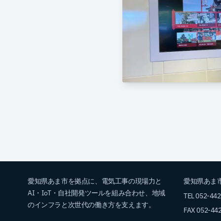
愛知県あま市を拠点に、電気工事の現場力と
愛知県あま市
AI・IoT・自社開発ツールを組み合わせ、地域
TEL 052-44
のインフラと次世代の働き方を支えます。
FAX 052-44