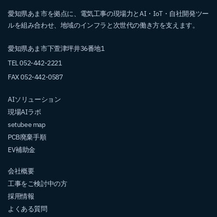
愛知県あま市を拠点に、電気工事の現場力とAI・IoT・自社開発ツー
ルを組み合わせ、地域のインフラと次世代の働き方を支えます。
愛知県あま市下萱津坪井36番地1
TEL 052-442-2221
FAX 052-442-0587
AIソリューション
現場AIラボ
setubee map
PCB廃棄手順
EV補助金
会社概要
工事をご検討中の方
採用情報
よくある質問