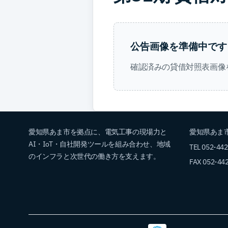
公告画像を準備中です
確認済みの貸借対照表画像
愛知県あま市を拠点に、電気工事の現場力と
愛知県あま市
AI・IoT・自社開発ツールを組み合わせ、地域
TEL 052-44
のインフラと次世代の働き方を支えます。
FAX 052-44