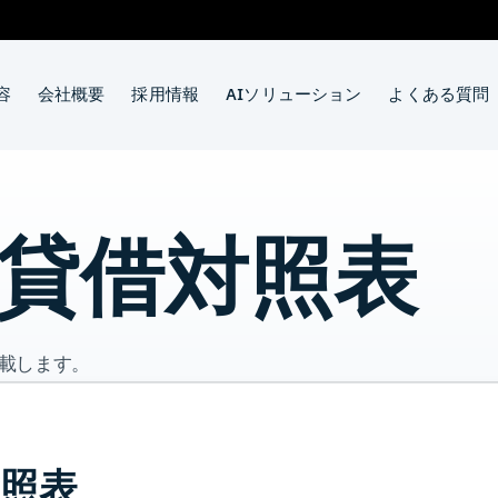
容
会社概要
採用情報
AIソリューション
よくある質問
 貸借対照表
掲載します。
対照表