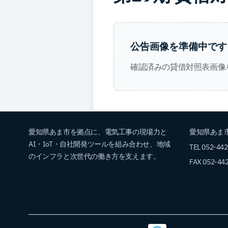
公告画像を準備中です
確認済みの貸借対照表画像
愛知県あま市を拠点に、電気工事の現場力と
愛知県あま市
AI・IoT・自社開発ツールを組み合わせ、地域
TEL 052-44
のインフラと次世代の働き方を支えます。
FAX 052-44