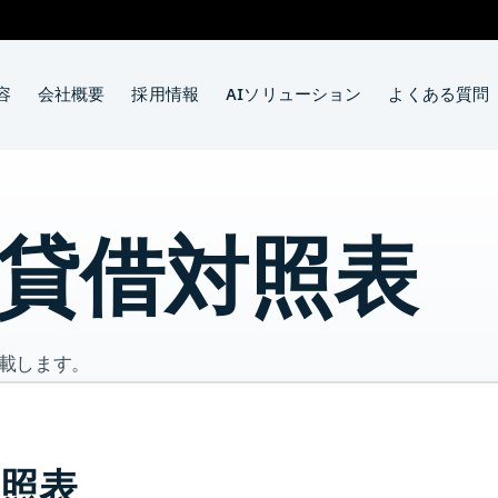
容
会社概要
採用情報
AIソリューション
よくある質問
 貸借対照表
掲載します。
対照表