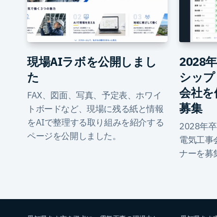
現場AIラボを公開しまし
202
た
シップ
会社を
FAX、図面、写真、予定表、ホワイ
募集
トボードなど、現場に残る紙と情報
をAIで整理する取り組みを紹介する
2028年
ページを公開しました。
電気工事
ナーを募