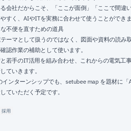
いる会社だからこそ、「ここが面倒」「ここで間違
やすく、AIやITを実務に合わせて使うことができ
さな不便を直すための道具
究テーマとして扱うのではなく、図面や資料の読み
、確認作業の補助として使います。
と若手のIT活用を組み合わせ、これからの電気工
新していきます。
のインターンシップでも、setubee map を題材に
験していただく予定です。
採用