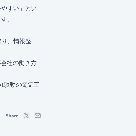
いやすい」とい
ます。
取り、情報整
事会社の働き方
「AI駆動の電気工
Share: