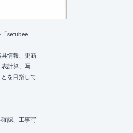
etubee
、器具情報、更新
、表計算、写
ことを目指して
料確認、工事写