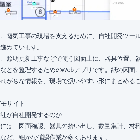
、電気工事の現場を支えるために、自社開発ツール「s
を進めています。
map は、照明更新工事などで使う図面上に、器具位置
などを整理するためのWebアプリです。紙の図面
かれがちな情報を、現場で扱いやすい形にまとめる
p デモサイト
会社が自社開発するのか
場には、図面確認、器具の拾い出し、数量集計、材
成など、細かな確認作業が多くあります。