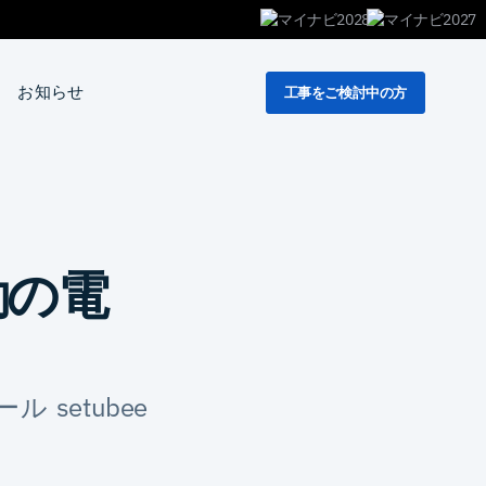
お知らせ
工事をご検討中の方
駆動の電
setubee