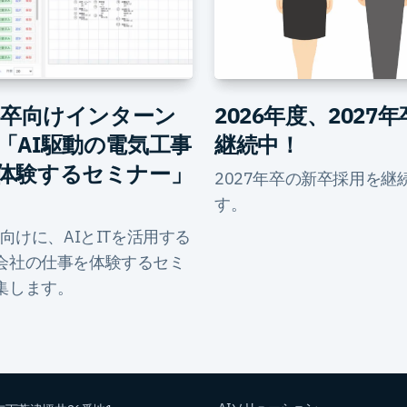
8年卒向けインターン
2026年度、2027
「AI駆動の電気工事
継続中！
体験するセミナー」
2027年卒の新卒採用を継
す。
卒向けに、AIとITを活用する
会社の仕事を体験するセミ
集します。