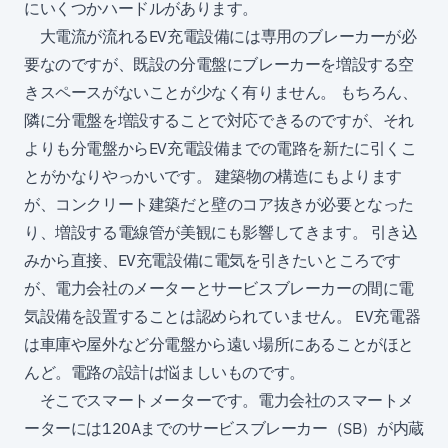
にいくつかハードルがあります。
大電流が流れるEV充電設備には専用のブレーカーが必
要なのですが、既設の分電盤にブレーカーを増設する空
きスペースがないことが少なく有りません。 もちろん、
隣に分電盤を増設することで対応できるのですが、それ
よりも分電盤からEV充電設備までの電路を新たに引くこ
とがかなりやっかいです。 建築物の構造にもよります
が、コンクリート建築だと壁のコア抜きが必要となった
り、増設する電線管が美観にも影響してきます。 引き込
みから直接、EV充電設備に電気を引きたいところです
が、電力会社のメーターとサービスブレーカーの間に電
気設備を設置することは認められていません。 EV充電器
は車庫や屋外など分電盤から遠い場所にあることがほと
んど。電路の設計は悩ましいものです。
そこでスマートメーターです。電力会社のスマートメ
ーターには120Aまでのサービスブレーカー（SB）が内蔵