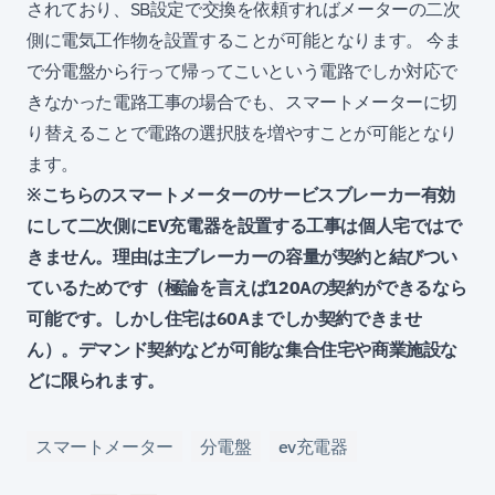
されており、SB設定で交換を依頼すればメーターの二次
側に電気工作物を設置することが可能となります。 今ま
で分電盤から行って帰ってこいという電路でしか対応で
きなかった電路工事の場合でも、スマートメーターに切
り替えることで電路の選択肢を増やすことが可能となり
ます。
※こちらのスマートメーターのサービスブレーカー有効
にして二次側にEV充電器を設置する工事は個人宅ではで
きません。理由は主ブレーカーの容量が契約と結びつい
ているためです（極論を言えば120Aの契約ができるなら
可能です。しかし住宅は60Aまでしか契約できませ
ん）。デマンド契約などが可能な集合住宅や商業施設な
どに限られます。
スマートメーター
分電盤
ev充電器