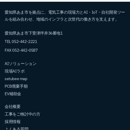
愛知県あま市を拠点に、電気工事の現場力とAI・IoT・自社開発ツー
ルを組み合わせ、地域のインフラと次世代の働き方を支えます。
愛知県あま市下萱津坪井36番地1
TEL 052-442-2221
FAX 052-442-0587
AIソリューション
現場AIラボ
setubee map
PCB廃棄手順
EV補助金
会社概要
工事をご検討中の方
採用情報
よくある質問