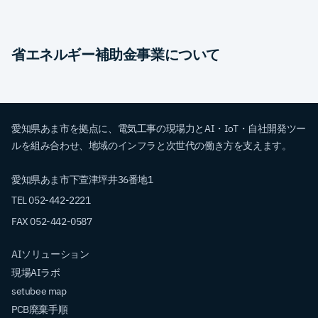
省エネルギー補助金事業について
愛知県あま市を拠点に、電気工事の現場力とAI・IoT・自社開発ツー
ルを組み合わせ、地域のインフラと次世代の働き方を支えます。
愛知県あま市下萱津坪井36番地1
TEL 052-442-2221
FAX 052-442-0587
AIソリューション
現場AIラボ
setubee map
PCB廃棄手順