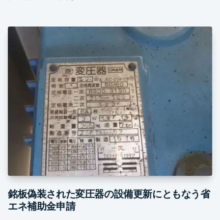
銘板偽装された変圧器の設備更新にともなう省
エネ補助金申請